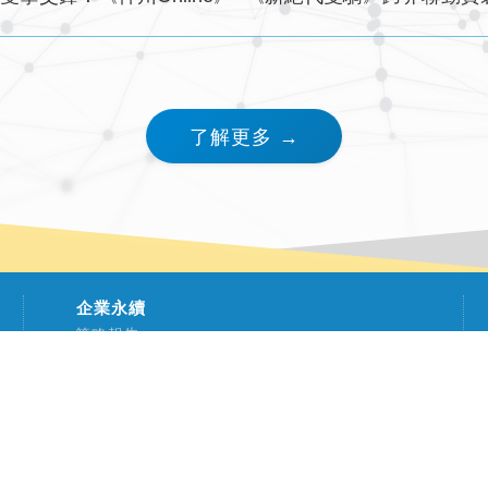
了解更多 →
企業永續
策略報告
環境保護
幸福職場
社會參與
遊戲資訊
宇峻奧汀官網