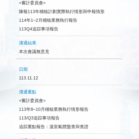
<審計委員會>
陳報113年稽核計劃實際執行情形與申報情形
114年1~2月稽核業務執行報告
113Q4追踪事項報告
本次會議無意見
113.11.12
<審計委員會>
113年8~10月稽核業務執行情形報告
113/Q3追踪事項報告
追踪重點報告：溫室氣體盤查與查證