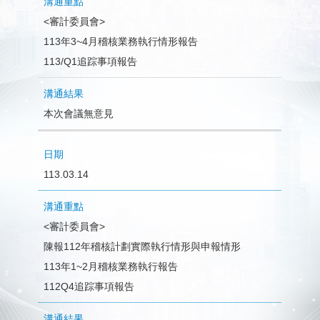
<審計委員會>
113年3~4月稽核業務執行情形報告
113/Q1追踪事項報告
本次會議無意見
113.03.14
<審計委員會>
陳報112年稽核計劃實際執行情形與申報情形
113年1~2月稽核業務執行報告
112Q4追踪事項報告