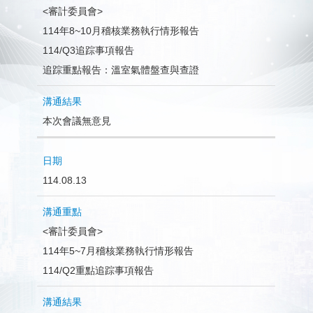
<審計委員會>
114年8~10月稽核業務執行情形報告
114/Q3追踪事項報告
追踪重點報告：溫室氣體盤查與查證
本次會議無意見
114.08.13
<審計委員會>
114年5~7月稽核業務執行情形報告
114/Q2重點追踪事項報告