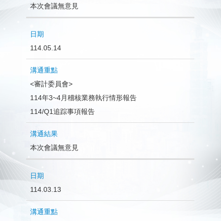
本次會議無意見
114.05.14
<審計委員會>
114年3~4月稽核業務執行情形報告
114/Q1追踪事項報告
本次會議無意見
114.03.13