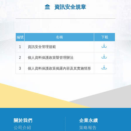
資訊安全規章
編號
名稱
下載
1
資訊安全管理規範
2
個人資料保護政策暨管理辦法
3
個人資料保護政策揭露內容及其實施情形
關於我們
企業永續
公司介紹
策略報告