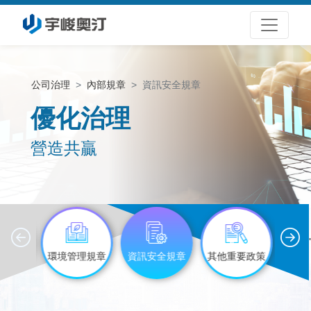
公司治理
內部規章
資訊安全規章
優化治理
營造共贏
'
與功能
環境管理規章
資訊安全規章
其他重要政策
會規章