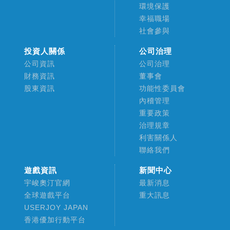
環境保護
幸福職場
社會參與
投資人關係
公司治理
公司資訊
公司治理
財務資訊
董事會
股東資訊
功能性委員會
內稽管理
重要政策
治理規章
利害關係人
聯絡我們
遊戲資訊
新聞中心
宇峻奧汀官網
最新消息
全球遊戲平台
重大訊息
USERJOY JAPAN
香港優加行動平台