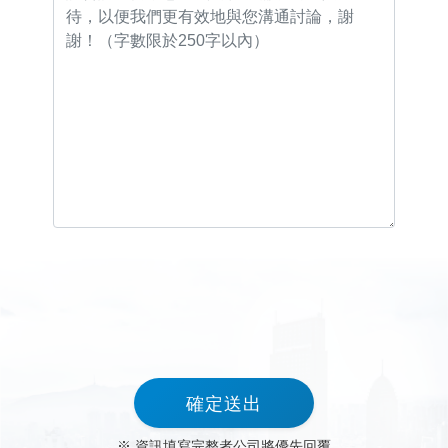
※ 資訊填寫完整者公司將優先回覆