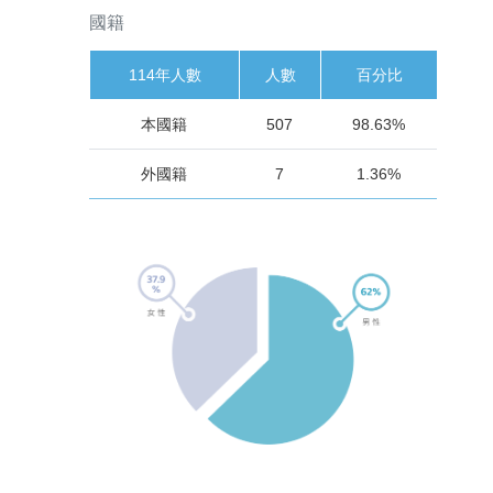
國籍
114年人數
人數
百分比
本國籍
507
98.63%
外國籍
7
1.36%