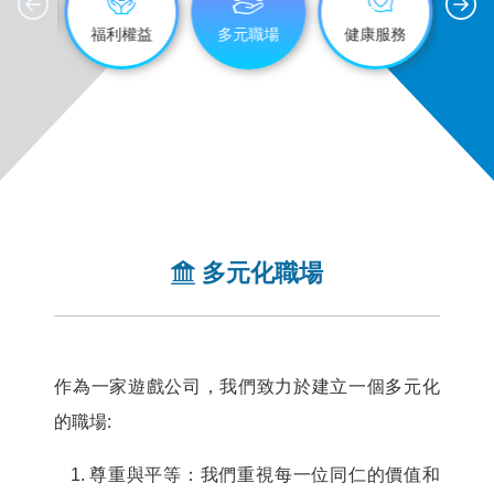
永續
福利權益
多元職場
健康服務
進
多元化職場
作為一家遊戲公司，我們致力於建立一個多元化
的職場:
尊重與平等：我們重視每一位同仁的價值和