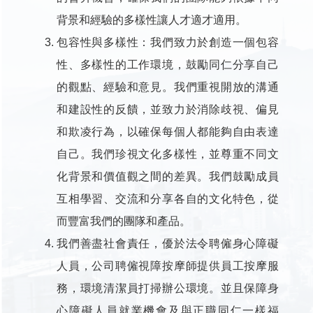
背景和經驗的多樣性讓人才適才適用。
包容性與多樣性：我們致力於創造一個包容
性、多樣性的工作環境，鼓勵同仁分享自己
的觀點、經驗和意見。我們重視開放的溝通
和建設性的反饋，並致力於消除歧視、偏見
和欺凌行為，以確保每個人都能夠自由表達
自己。我們珍視文化多樣性，並尊重不同文
化背景和價值觀之間的差異。我們鼓勵成員
互相學習、交流和分享各自的文化特色，從
而豐富我們的團隊和產品。
我們善盡社會責任，優於法令聘僱身心障礙
人員，公司聘僱視障按摩師提供員工按摩服
務，環境清潔員打掃辦公環境。並且保障身
心障礙人員就業機會及與正職同仁一樣福