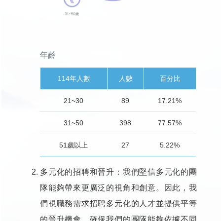
年齡
114年人數
人數
百分比
21~30
89
17.21%
31~50
398
77.57%
51歲以上
27
5.22%
多元化的招聘和晉升：我們堅信多元化的團
隊能夠帶來更廣泛的視角和創意。因此，我
們視職務需求招聘多元化的人才並提供平等
的晉升機會，確保我們的團隊能夠依據不同