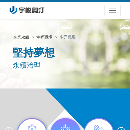
企業永續
幸福職場
多元職場
堅持夢想
永續治理