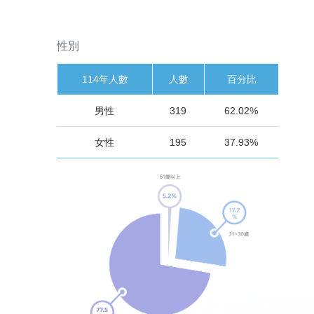
性別
114年人數
人數
百分比
男性
319
62.02%
女性
195
37.93%