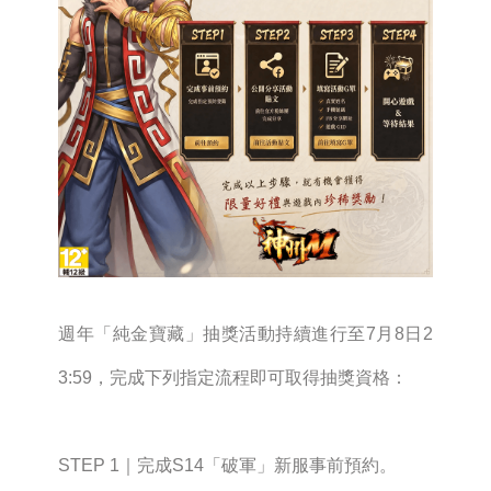
週年「純金寶藏」抽獎活動持續進行至7月8日2
3:59，完成下列指定流程即可取得抽獎資格：
STEP 1｜完成S14「破軍」新服事前預約。