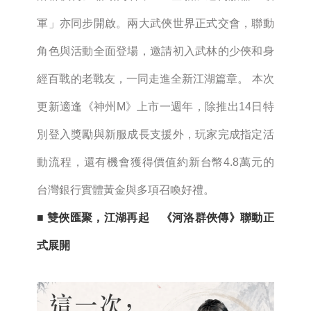
軍」亦同步開啟。兩大武俠世界正式交會，聯動
角色與活動全面登場，邀請初入武林的少俠和身
經百戰的老戰友，一同走進全新江湖篇章。 本次
更新適逢《神州M》上市一週年，除推出14日特
別登入獎勵與新服成長支援外，玩家完成指定活
動流程，還有機會獲得價值約新台幣4.8萬元的
台灣銀行實體黃金與多項召喚好禮。
■ 雙俠匯聚，江湖再起 《河洛群俠傳》聯動正
式展開