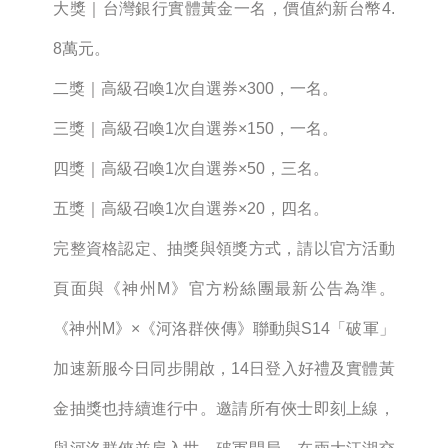
大獎｜台灣銀行實體黃金一名，價值約新台幣4.
8萬元。
二獎｜高級召喚1次自選券×300，一名。
三獎｜高級召喚1次自選券×150，一名。
四獎｜高級召喚1次自選券×50，三名。
五獎｜高級召喚1次自選券×20，四名。
完整資格認定、抽獎與領獎方式，請以官方活動
頁面與《神州M》官方粉絲團最新公告為準。
《神州M》×《河洛群俠傳》聯動與S14「破軍」
加速新服今日同步開啟，14日登入好禮及實體黃
金抽獎也持續進行中。邀請所有俠士即刻上線，