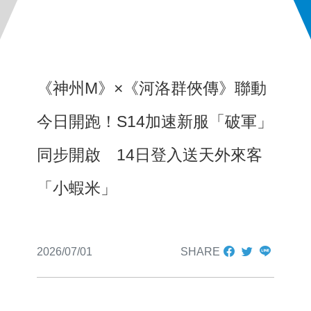
《神州M》×《河洛群俠傳》聯動
今日開跑！S14加速新服「破軍」
同步開啟 14日登入送天外來客
「小蝦米」
2026/07/01
SHARE