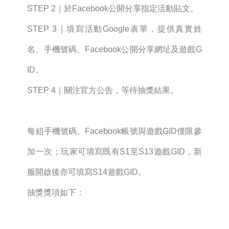
STEP 2｜於Facebook公開分享指定活動貼文。
STEP 3｜填寫活動Google表單，提供真實姓
名、手機號碼、Facebook公開分享網址及遊戲G
ID。
STEP 4｜關注官方公告，等待抽獎結果。
每組手機號碼、Facebook帳號與遊戲GID僅限參
加一次；玩家可填寫既有S1至S13遊戲GID，新
服開啟後亦可填寫S14遊戲GID。
抽獎獎項如下：