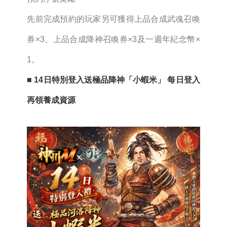
先前完成預約的玩家另可獲得上品合成武魂召喚
券×3、上品合成降神召喚券×3及一週年紀念幣×
1。
■ 14日特別登入送極品降神「小蝦米」 每日登入
再領養成資源