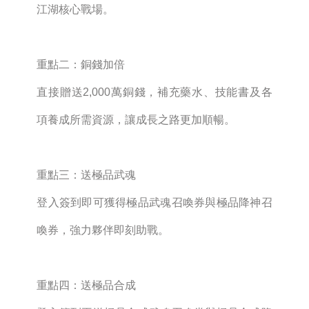
江湖核心戰場。
重點二：銅錢加倍
直接贈送2,000萬銅錢，補充藥水、技能書及各
項養成所需資源，讓成長之路更加順暢。
重點三：送極品武魂
登入簽到即可獲得極品武魂召喚券與極品降神召
喚券，強力夥伴即刻助戰。
重點四：送極品合成