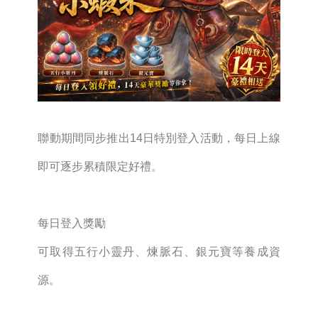
聯動期間同步推出14日特別登入活動，每日上線
即可逐步累積限定好禮。
每日登入獎勵
可取得五行小靈丹、煉脈石、銀元寶等養成資
源。