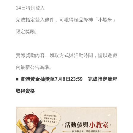
14日特別登入
完成指定登入條件，可獲得極品降神「小蝦米」
限定獎勵。
實際獎勵內容、領取方式與活動時間，請以遊戲
內最新公告為準。
■ 實體黃金抽獎至7月8日23:59 完成指定流程
取得資格