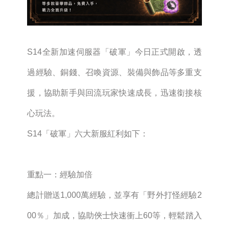
S14全新加速伺服器「破軍」今日正式開啟，透
過經驗、銅錢、召喚資源、裝備與飾品等多重支
援，協助新手與回流玩家快速成長，迅速銜接核
心玩法。
S14「破軍」六大新服紅利如下：
重點一：經驗加倍
總計贈送1,000萬經驗，並享有「野外打怪經驗2
00％」加成，協助俠士快速衝上60等，輕鬆踏入